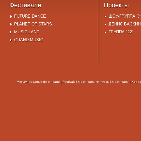
Фестивали
Проекты
FUTURE DANCE
ШОУ-ГРУППА "
PLANET OF STARS
ДЕНИС БАСКИН
MUSIC LAND
ГРУППА "22"
GRAND MUSIC
Международные фестивали
|
Festivals
|
Фестивали конкурсы
|
Фестивали
|
Хорео