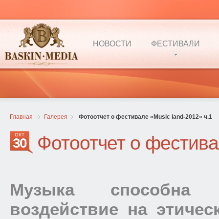
НОВОСТИ
ФЕСТИВАЛИ
Главная
Галерея
Фотоотчет о фестивале «Music land-2012» ч.1
ОКТ
Фотоотчет о фестива
30
Музыка способна о
воздействие на этичес