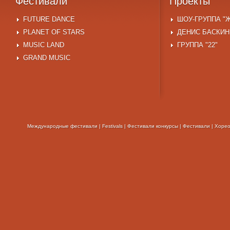
Фестивали
Проекты
FUTURE DANCE
ШОУ-ГРУППА "
PLANET OF STARS
ДЕНИС БАСКИН
MUSIC LAND
ГРУППА "22"
GRAND MUSIC
Международные фестивали
|
Festivals
|
Фестивали конкурсы
|
Фестивали
|
Хорео