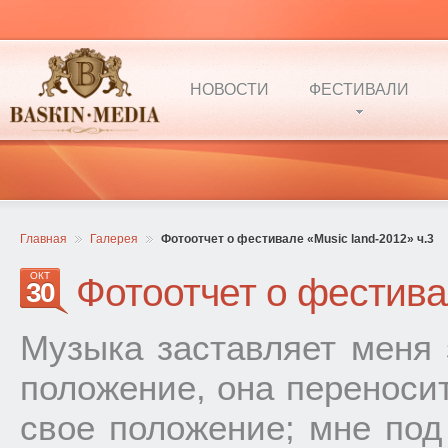
НОВОСТИ
ФЕСТИВАЛИ
Главная
Галерея
Фотоотчет о фестивале «Music land-2012» ч.3
ОКТ
Фотоотчет о фестива
30
Музыка заставляет меня 
положение, она переносит
свое положение; мне под